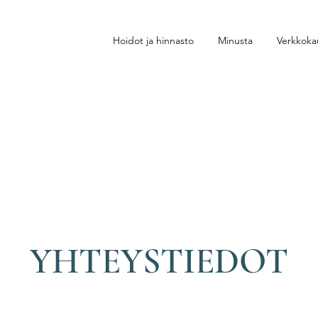
Hoidot ja hinnasto
Minusta
Verkkok
YHTEYSTIEDOT