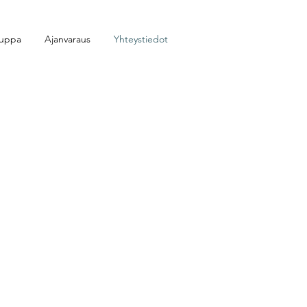
auppa
Ajanvaraus
Yhteystiedot