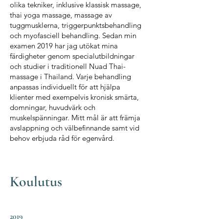
olika tekniker, inklusive klassisk massage,
thai yoga massage, massage av
tuggmusklerna, triggerpunktsbehandling
och myofasciell behandling. Sedan min
examen 2019 har jag utökat mina
färdigheter genom specialutbildningar
och studier i traditionell Nuad Thai-
massage i Thailand. Varje behandling
anpassas individuellt för att hjälpa
klienter med exempelvis kronisk smärta,
domningar, huvudvärk och
muskelspänningar. Mitt mål är att främja
avslappning och välbefinnande samt vid
behov erbjuda råd för egenvård.
Koulutus
2019