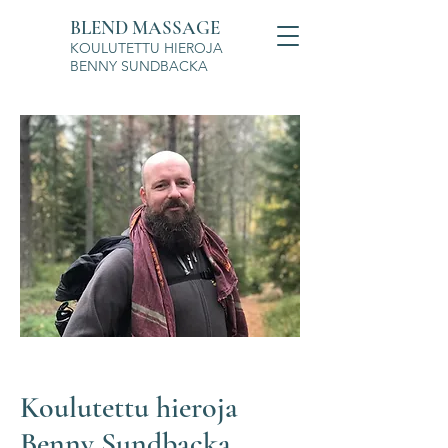
BLEND MASSAGE
KOULUTETTU HIEROJA
BENNY SUNDBACKA
Koulutettu hieroja
Benny Sundbacka