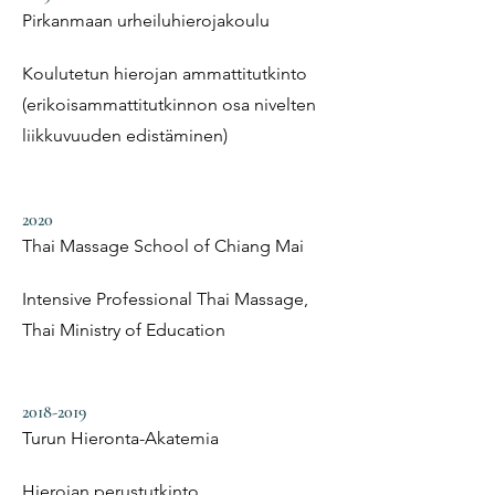
Pirkanmaan urheiluhierojakoulu
Koulutetun hierojan ammattitutkinto
(erikoisammattitutkinnon osa nivelten
liikkuvuuden edistäminen)
2020
Thai Massage School of Chiang Mai
Intensive Professional Thai Massage,
Thai Ministry of Education
2018-2019
Turun Hieronta-Akatemia
Hierojan perustutkinto